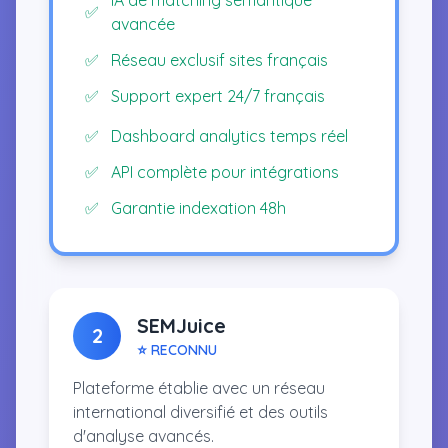
IA de matching sémantique
✅
avancée
✅
Réseau exclusif sites français
✅
Support expert 24/7 français
✅
Dashboard analytics temps réel
✅
API complète pour intégrations
✅
Garantie indexation 48h
SEMJuice
2
⭐ RECONNU
Plateforme établie avec un réseau
international diversifié et des outils
d'analyse avancés.