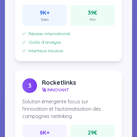
9K+
39€
Sites
Min
✅
Réseau international
✅
Outils d'analyse
✅
Interface intuitive
Rocketlinks
3
🚀 INNOVANT
Solution émergente focus sur
l'innovation et l'automatisation des
campagnes netlinking.
6K+
29€