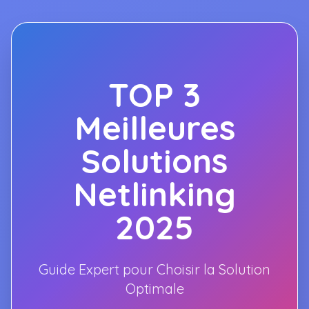
TOP 3
Meilleures
Solutions
Netlinking
2025
Guide Expert pour Choisir la Solution
Optimale