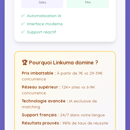
Sites
Min
✅
Automatisation IA
✅
Interface moderne
✅
Support réactif
🏆 Pourquoi Linkuma domine ?
Prix imbattable :
À partir de 7€ vs 29-39€
concurrence
Réseau supérieur :
12K+ sites vs 6-9K
concurrence
Technologie avancée :
IA exclusive de
matching
Support français :
24/7 dans votre langue
Résultats prouvés :
98% de taux de réussite